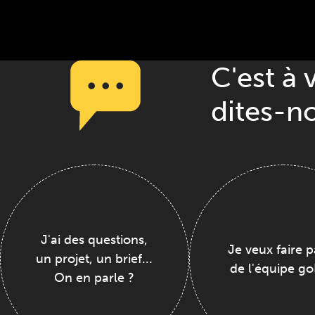
C'est à 
dites-n
J'ai des questions,
Je veux faire p
un projet, un brief...
de l'équipe go
On en parle ?