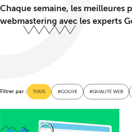
Chaque semaine, les meilleures p
webmastering avec les experts G
Filtrer par :
TOUS
#GOLIVE
#QUALITÉ WEB