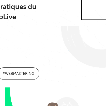
ratiques du
oLive
#WEBMASTERING