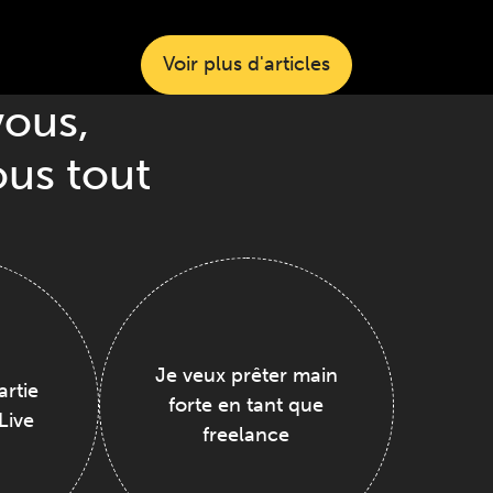
Voir plus d'articles
vous,
ous tout
Je veux prêter main
artie
forte en tant que
Live
freelance