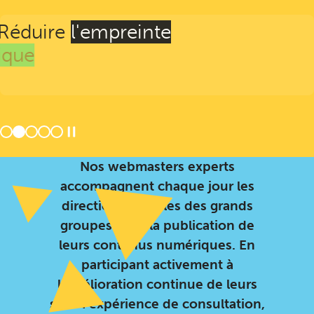
Réduire
l'empreinte
numérique
de vos sites
au quotidien
Nos webmasters experts
accompagnent chaque jour les
directions digitales des grands
groupes dans la publication de
leurs contenus numériques. En
participant activement à
l’amélioration continue de leurs
sites : expérience de consultation,