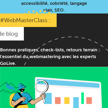
accessibilité, sobriété, langage
clair, SEO.
#WebMasterClass :
le blog
Bonnes pratiques, check-lists, retours terrain :
l'essentiel du webmastering avec les experts
GoLive.