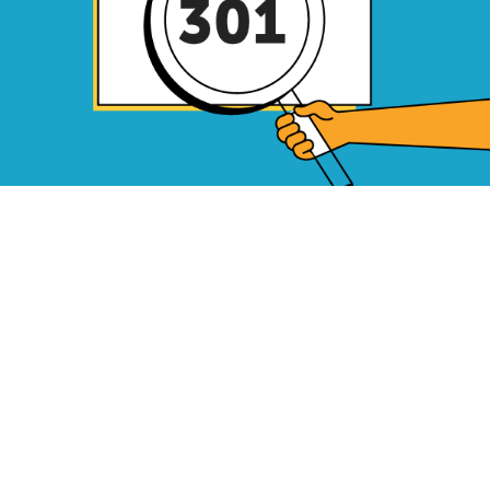
21 MAI 2024
-
#WEBMASTERING
Webmastering : quelle politique de
gestion des erreurs 301
Tous les articles