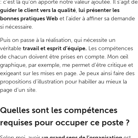
: c’est là qu’on apporte notre valeur ajoutée. Il s’agit de
guider le client vers la qualité
,
lui présenter les
bonnes pratiques Web
et l’aider à affiner sa demande
si nécessaire.
Puis on passe à la réalisation, qui nécessite un
véritable
travail et esprit d’équipe.
Les compétences
de chacun doivent être prises en compte. Mon œil
graphique, par exemple, me permet d’être critique et
exigeant sur les mises en page. Je peux ainsi faire des
propositions d’illustration pour habiller au mieux la
page d’un site.
Quelles sont les compétences
requises pour occuper ce poste ?
Selon moi, avoir
un grand sens de l’organisation
est