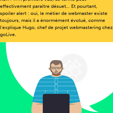
effectivement paraître désuet… Et pourtant,
spoiler alert : oui, le métier de webmaster existe
toujours, mais il a énormément évolué, comme
l’explique Hugo, chef de projet webmastering chez
goLive.
En quoi consiste ton job