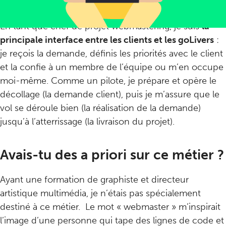
aujourd’hui ?
En tant que chef de projet webmastering, je suis
la
principale interface entre les clients et les goLivers
:
je reçois la demande, définis les priorités avec le client
et la confie à un membre de l’équipe ou m’en occupe
moi-même. Comme un pilote, je prépare et opère le
décollage (la demande client), puis je m’assure que le
vol se déroule bien (la réalisation de la demande)
jusqu’à l’atterrissage (la livraison du projet).
Avais-tu des a priori sur ce métier ?
Ayant une formation de graphiste et directeur
artistique multimédia, je n’étais pas spécialement
destiné à ce métier. Le mot « webmaster » m’inspirait
l’image d’une personne qui tape des lignes de code et