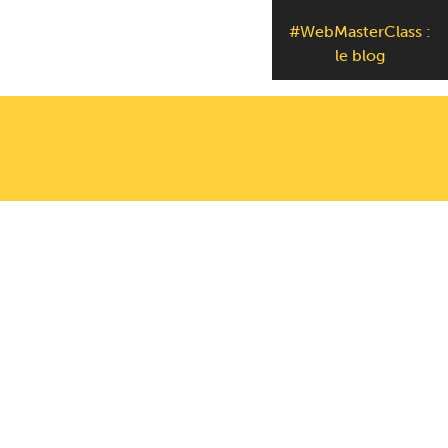
#WebMasterClass :
le blog