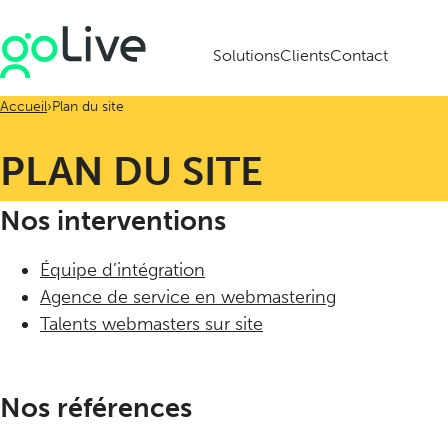
Solutions
Clients
Contact
Accueil
Plan du site
PLAN DU SITE
Nos interventions
Équipe d’intégration
Agence de service en webmastering
Talents webmasters sur site
Nos références