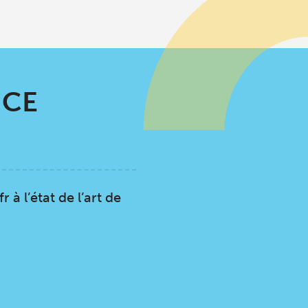
NCE
 à l’état de l’art de
CE MALADIE