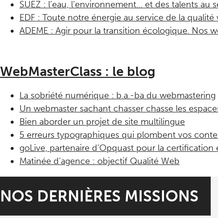
SUEZ : l’eau, l’environnement… et des talents au ser
EDF : Toute notre énergie au service de la qualit
ADEME : Agir pour la transition écologique. Nos
WebMasterClass : le blog
La sobriété numérique : b.a.-ba du webmastering
Un webmaster sachant chasser chasse les espace
Bien aborder un projet de site multilingue
5 erreurs typographiques qui plombent vos cont
goLive, partenaire d’Opquast pour la certification
Matinée d’agence : object
if Qualité Web
NOS DERNIÈRES MISSIONS