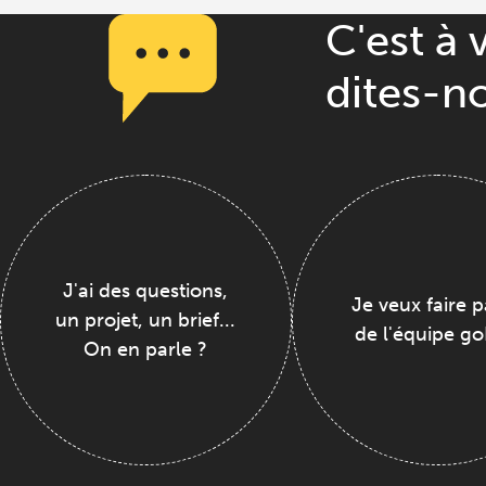
C'est à 
dites-n
J'ai des questions,
Je veux faire p
un projet, un brief...
de l'équipe go
On en parle ?