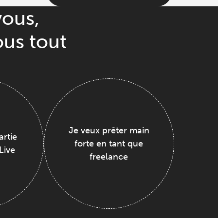
vous,
ous tout
Je veux prêter main
artie
forte en tant que
Live
freelance