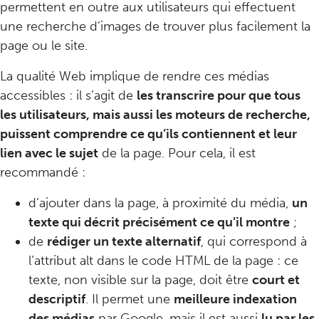
permettent en outre aux utilisateurs qui effectuent
une recherche d’images de trouver plus facilement la
page ou le site.
La qualité Web implique de rendre ces médias
accessibles : il s’agit de
les transcrire pour que tous
les utilisateurs, mais aussi les moteurs de recherche,
puissent comprendre ce qu’ils contiennent et leur
lien avec le sujet
de la page. Pour cela, il est
recommandé :
d’ajouter dans la page, à proximité du média,
un
texte qui décrit précisément ce qu’il montre
;
de
rédiger un texte alternatif
, qui correspond à
l’attribut alt dans le code HTML de la page : ce
texte, non visible sur la page, doit être
court et
descriptif
. Il permet une
meilleure indexation
des médias
par Google, mais il est aussi
lu par les