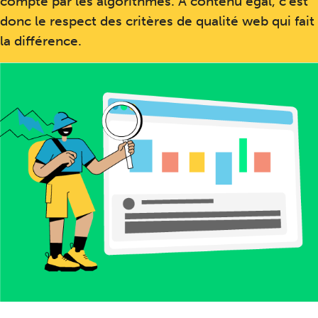
compte par les algorithmes. À contenu égal, c'est
donc le respect des critères de qualité web qui fait
la différence.
Exemple de cinq critères fondamentaux de qualité
web qui – surprise ! – font aussi partie des
recommandations de Google aux webmasters pour
améliorer le positionnement de leur site.