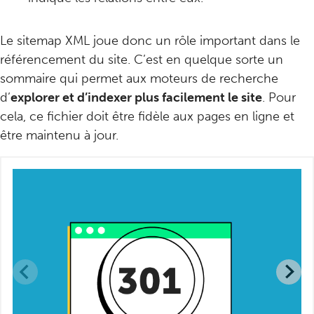
Le sitemap XML joue donc un rôle important dans le
référencement du site. C’est en quelque sorte un
sommaire qui permet aux moteurs de recherche
d’
explorer et d’indexer plus facilement le site
. Pour
cela, ce fichier doit être fidèle aux pages en ligne et
être maintenu à jour.